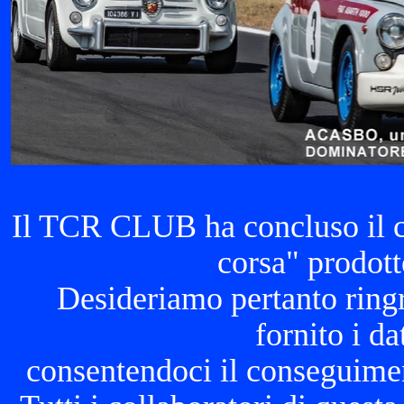
Il TCR CLUB ha concluso il 
corsa" prodott
Desideriamo pertanto ringr
fornito i da
consentendoci il conseguimen