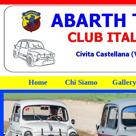
Vai ai contenuti
Home
Chi Siamo
Galler