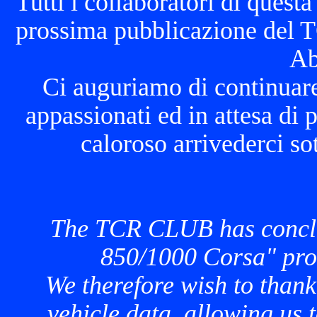
Tutti i collaboratori di quest
prossima pubblicazione del
Ab
Ci auguriamo di continuare 
appassionati ed in attesa di 
caloroso arrivederci so
The TCR CLUB has conclu
850/1000 Corsa" pro
We therefore wish to thank
vehicle data, allowing us t